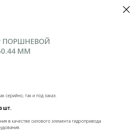
 ПОРШНЕВОЙ
60.44 ММ
к серийно, так и под заказ.
0 ШТ.
ния в качестве силового элемента гидропривода
удования.