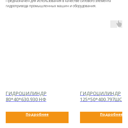
Предназначен для использования в качестве силового элемента
гидропривода промышленных машин и оборудования.
ГИДРОЦИЛИНДР
ГИДРОЦИЛИНДР
80*40*630.930 НФ
125*50*400.797ШС
Подробнее
Подробнее