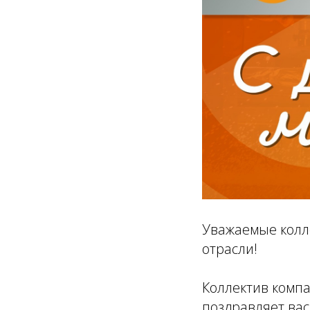
Уважаемые колл
отрасли!
Коллектив комп
поздравляет ва