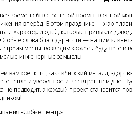
 все времена была основой промышленной мо
вижения вперёд. В этом празднике — жар плав
та и характер людей, которые привыкли довод
. Особые слова благодарности — нашим клиент
ы строим мосты, возводим каркасы будущего и 
смелые инженерные замыслы.
аем вам крепкого, как сибирский металл, здоров
ого тепла и уверенности в завтрашнем дне. Пу
ка не подводит, а каждый проект становится по
здником!
омпания «Сибметцентр»