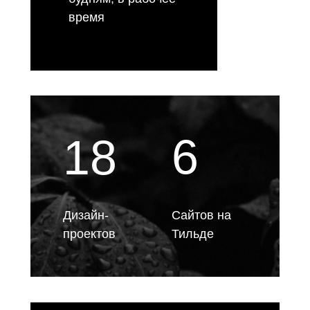
время
6
18
Дизайн-
Сайтов на
проектов
Тильде