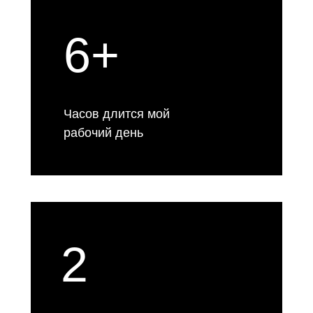
6+
Часов длится мой
рабочий день
2