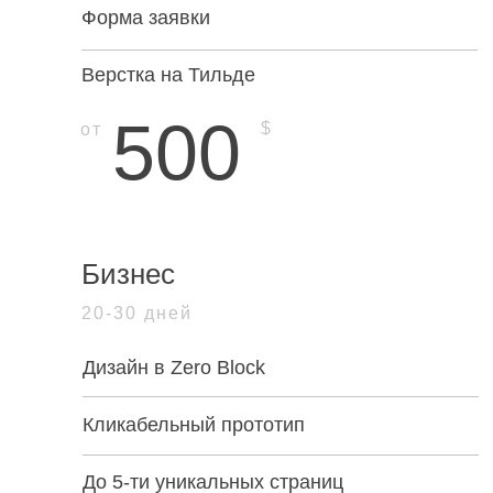
Форма заявки
Верстка на Тильде
500
$
от
Бизнес
20-30 дней
Дизайн в Zero Block
Кликабельный прототип
До 5-ти уникальных страниц