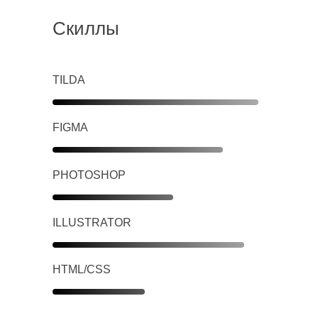
Скиллы
TILDA
FIGMA
PHOTOSHOP
ILLUSTRATOR
HTML/CSS