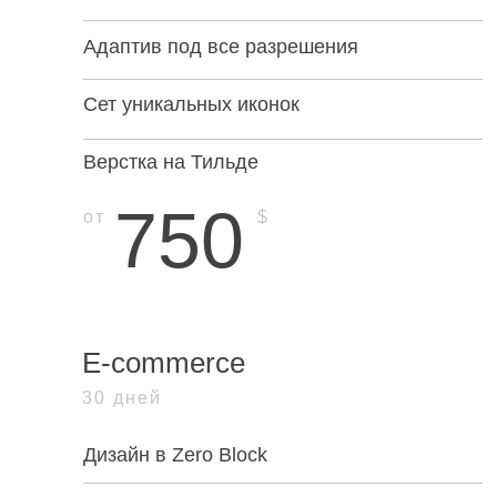
Адаптив под все разрешения
Сет уникальных иконок
Верстка на Тильде
750
от
$
E-commerce
30 дней
Дизайн в Zero Block