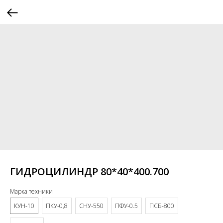
ГИДРОЦИЛИНДР 80*40*400.700
Марка техники
КУН-10
ПКУ-0,8
СНУ-550
ПФУ-0.5
ПСБ-800