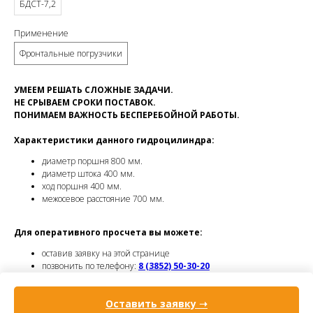
БДСТ-7,2
Применение
Фронтальные погрузчики
УМЕЕМ РЕШАТЬ СЛОЖНЫЕ ЗАДАЧИ.
НЕ СРЫВАЕМ СРОКИ ПОСТАВОК.
ПОНИМАЕМ ВАЖНОСТЬ БЕСПЕРЕБОЙНОЙ РАБОТЫ.
Характеристики данного гидроцилиндра:
диаметр поршня 800 мм.
диаметр штока 400 мм.
ход поршня 400 мм.
межосевое расстояние 700 мм.
Для оперативного просчета вы можете:
оставив заявку на этой странице
позвонить по телефону:
8 (3852) 50-30-20
написать нам на почту:
sales@veles22.ru
Оставить заявку ➝